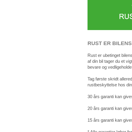
RUST ER BILENS
Rust er ubetinget bilen
af din bil tager du et vi
bevare og vedligeholde 
Tag første skridt allerede
rustbeskyttelse hos din
30 års garanti kan gives 
20 års garanti kan gives 
15 års garanti kan gives 
* Alle garantier løber fr