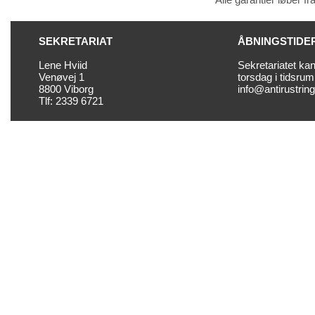
SEKRETARIAT
ÅBNINGSTIDE
Lene Hviid
Sekretariatet ka
Venøvej 1
torsdag i tidsrum
8800 Viborg
info@antirustrin
Tlf: 2339 6721