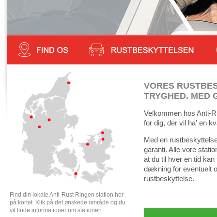
VORES RUSTBES
TRYGHED. MED 
Velkommen hos Anti-Rus
for dig, der vil ha' en k
Med en rustbeskyttelse
garanti. Alle vore statio
at du til hver en tid ka
dækning for eventuelt o
rustbeskyttelse.
Find din lokale Anti-Rust Ringen station her
på kortet. Klik på det ønskede område og du
vil finde informationer om stationen.