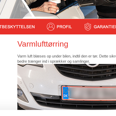
Varmlufttørring
Varm luft blæses op under bilen, indtil den er tør. Dette sik
bedre trænger ind i sprækker og samlinger.