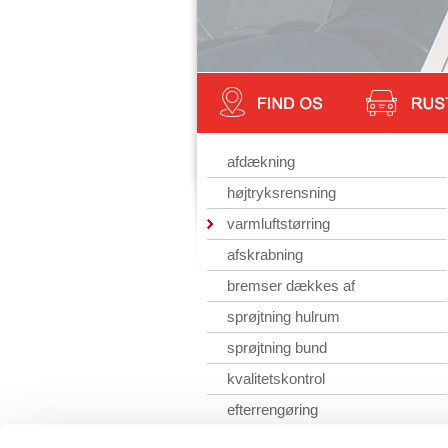
afdækning
højtryksrensning
varmluftstørring
afskrabning
bremser dækkes af
sprøjtning hulrum
sprøjtning bund
kvalitetskontrol
efterrengøring
rapport