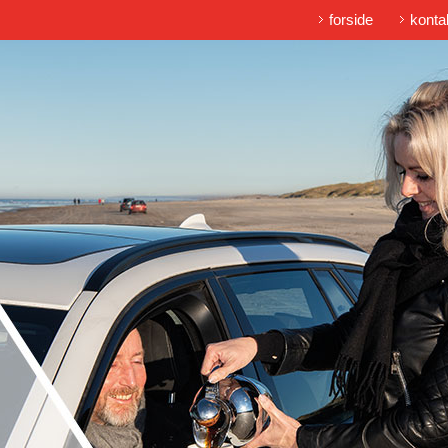
forside
konta