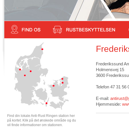
Frederi
Frederikssund An
Holmensvej 15
3600 Frederikss
Telefon 47 31 56 
E-mail:
antirust@
Hjemmeside:
www
Find din lokale Anti-Rust Ringen station her
på kortet. Klik på det ønskede område og du
vil finde informationer om stationen.