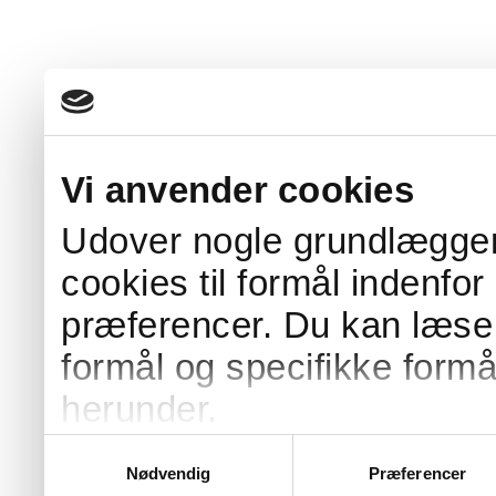
Vi anvender cookies
Udover nogle grundlæggen
cookies til formål indenfor
præferencer. Du kan læs
formål og specifikke formå
herunder.
Enkelte af vores cookies e
Samtykkevalg
Nødvendig
Præferencer
som placeres på vegne af 