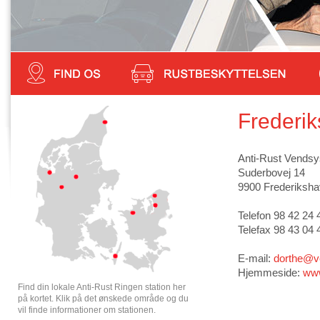
Frederi
Anti-Rust Vendsy
Suderbovej 14
9900 Frederiksh
Telefon 98 42 24 
Telefax 98 43 04 
E-mail:
dorthe@v
Hjemmeside:
www
Find din lokale Anti-Rust Ringen station her
på kortet. Klik på det ønskede område og du
vil finde informationer om stationen.